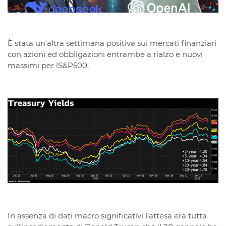
È stata un'altra settimana positiva sui mercati finanziari
con azioni ed obbligazioni entrambe a rialzo e nuovi
massimi per lS&P500.
In assenza di dati macro significativi l’attesa era tutta