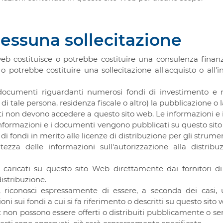
essuna sollecitazione
b costituisce o potrebbe costituire una consulenza finanziar
 potrebbe costituire una sollecitazione all'acquisto o all'in
documenti riguardanti numerosi fondi di investimento e 
 di tale persona, residenza fiscale o altro) la pubblicazione o l
ieti non devono accedere a questo sito web. Le informazioni e
le informazioni e i documenti vengono pubblicati su questo s
 di fondi in merito alle licenze di distribuzione per gli strume
ezza delle informazioni sull'autorizzazione alla distri
aricati su questo sito Web direttamente dai fornitori di fo
istribuzione.
, riconosci espressamente di essere, a seconda dei casi,
 sui fondi a cui si fa riferimento o descritti su questo sito 
t non possono essere offerti o distribuiti pubblicamente o se