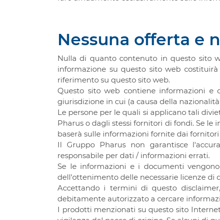
Nessuna offerta e n
Nulla di quanto contenuto in questo sito we
informazione su questo sito web costituirà o
riferimento su questo sito web.
Questo sito web contiene informazioni e 
giurisdizione in cui (a causa della nazionalità
Le persone per le quali si applicano tali div
Pharus o dagli stessi fornitori di fondi. Se 
baserà sulle informazioni fornite dai fornitori
Il Gruppo Pharus non garantisce l'accurat
responsabile per dati / informazioni errati.
Se le informazioni e i documenti vengono c
dell'ottenimento delle necessarie licenze di d
Accettando i termini di questo disclaimer
debitamente autorizzato a cercare informazioni
I prodotti menzionati su questo sito Interne