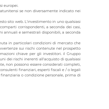
si europei.
tatunitensi se non diversamente indicato nei
sto sito web. L'investimento in uno qualsiasi
i comparti corrispondenti, a seconda dei casi,
ni annuali e semestrali disponibili, a seconda
uta in particolari condizioni di mercato che
avvertenze sui rischi contenute nel prospetto
zioni chiave per gli investitori. il Gruppo
i dei rischi inerenti all'acquisto di qualsiasi
nte, non possono essere considerati completi,
nsulenti finanziari, esperti fiscali e / o legali
a finanziaria o condizione personale, prima di