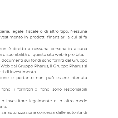
ia, legale, fiscale o di altro tipo. Nessuna
vestimento in prodotti finanziari a cui si fa
non è diretto a nessuna persona in alcuna
a disponibilità di questo sito web è proibita.
 i documenti sui fondi sono forniti dal Gruppo
ito Web dal Gruppo Pharus, il Gruppo Pharus si
nti di investimento.
buzione e pertanto non può essere ritenuta
ndi, i fornitori di fondi sono responsabili
 un investitore legalmente o in altro modo
web.
nza autorizzazione concessa dalle autorità di