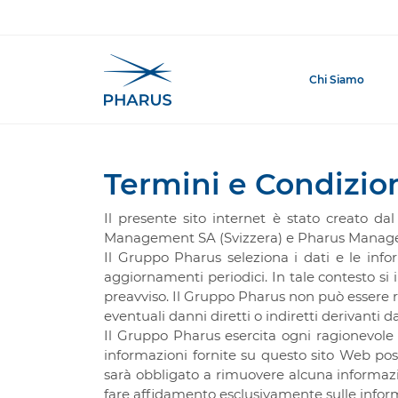
Chi Siamo
Termini e Condizio
Homepage
Il presente sito internet è stato creato d
Management SA (Svizzera) e Pharus Managem
Il Gruppo Pharus seleziona i dati e le inf
aggiornamenti periodici. In tale contesto s
preavviso. Il Gruppo Pharus non può essere ri
eventuali danni diretti o indiretti derivanti 
Il Gruppo Pharus esercita ogni ragionevole 
informazioni fornite su questo sito Web po
sarà obbligato a rimuovere alcuna informaz
fare affidamento esclusivamente sulle infor