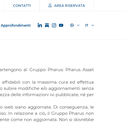
CONTATTI
AREA RISERVATA
Approfondimenti
IT
Appartengono al Gruppo Pharus: Pharus Asset
 affidabili con la massima cura ed effettua
ero subire modifiche e/o aggiornamenti senza
ezza delle informazioni ivi pubblicate, né per
ito web siano aggiornate. Di conseguenza, le
o. In relazione a ciò, il Gruppo Pharus non
amente come non aggiornata. Non si dovrebbe