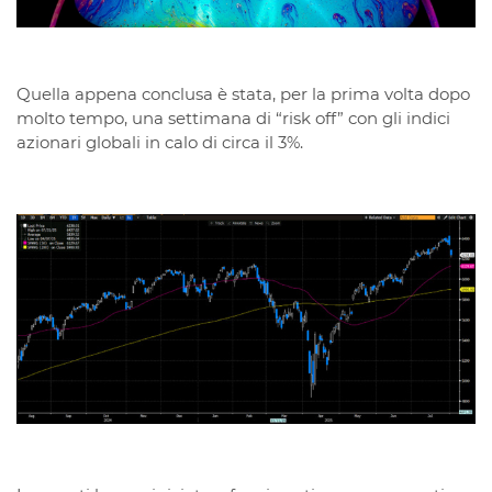
Quella appena conclusa è stata, per la prima volta dopo
molto tempo, una settimana di “risk off” con gli indici
azionari globali in calo di circa il 3%.