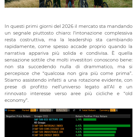
In questi primi giorni del 2026 il mercato sta mandando
un segnale piuttosto chiaro: l’intonazione complessiva
resta costruttiva, ma la leadership sta cambiando
rapidamente, come spesso accade proprio quando la
narrativa appariva più solida e condivisa. È quella
sensazione sottile che molti investitori conoscono bene:
non sta succedendo nulla di drammatico, ma si
percepisce che “qualcosa non gira più come prima”.
Stiamo assistendo infatti a una rotazione evidente, con
prese di profitto nell’universo legato all’AI e un
rinnovato interesse verso aree più cicliche e “old
economy”.